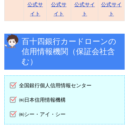
公式サ
公式サ
公式サイ
公式サイ
イト
イト
ト
ト
百十四銀行カードローンの
信用情報機関（保証会社含
む）
全国銀行個人信用情報センター
㈱日本信用情報機構
㈱シー・アイ・シー