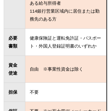
ある給与所得者
114銀行営業区域内に居住または勤
務先のある方
必要
健康保険証と運転免許証・パスポー
書類
ト・外国人登録証明書のいずれか
資金
自由 ※事業性資金は除く
使途
担保
不要