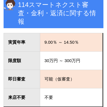
114スマートネクスト審
査・金利・返済に関する情
報
実質年率
9.00％ ～ 14.50％
限度額
30万円 ～ 300万円
即日審査
可能（仮審査）
来店不要
不要