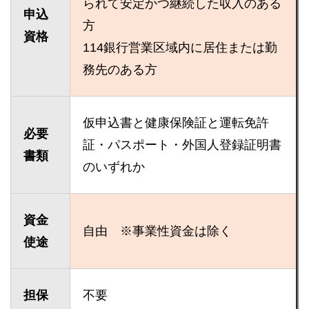
られて安定かつ継続した収入のある
申込
方
資格
114銀行営業区域内に居住または勤
務先のある方
仮申込書と健康保険証と運転免許
必要
証・パスポート・外国人登録証明書
書類
のいずれか
資金
自由 ※事業性資金は除く
使途
担保
不要