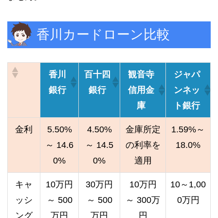
香川カードローン比較
香川
百十四
観音寺
ジャパ
銀行
銀行
信用金
ンネッ
庫
ト銀行
金利
5.50%
4.50%
金庫所定
1.59%～
～ 14.6
～ 14.5
の利率を
18.0%
0%
0%
適用
キャ
10万円
30万円
10万円
10～1,00
ッシ
～ 500
～ 500
～ 300万
0万円
ング
万円
万円
円