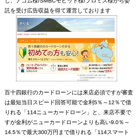
し、アコム様/SMBCモビット様/プロミス様から委
託を受け広告収益を得て運営しております
百十四銀行のカードローンには来店必須ですが審査
は最短当日スピード回答可能で金利5％～12％で借
りれる「114ニューカードローン」と、来店不要で
すが金利がニューカードローンよりも高い9.0％～
14.5％で最大300万円まで借りれる「114スマート