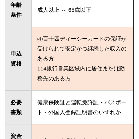
年齢
成人以上 ～ 65歳以下
条件
㈱百十四ディーシーカードの保証が
受けられて安定かつ継続した収入の
申込
ある方
資格
114銀行営業区域内に居住または勤
務先のある方
必要
健康保険証と運転免許証・パスポー
書類
ト・外国人登録証明書のいずれか
資金