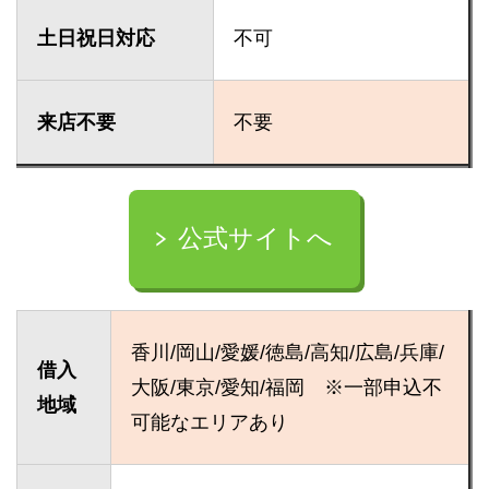
土日祝日対応
不可
来店不要
不要
公式サイトへ
香川/岡山/愛媛/徳島/高知/広島/兵庫/
借入
大阪/東京/愛知/福岡 ※一部申込不
地域
可能なエリアあり