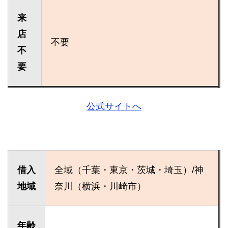
来
店
不要
不
要
公式サイトへ
借入
全域（千葉・東京・茨城・埼玉）/神
地域
奈川（横浜・川崎市）
年齢