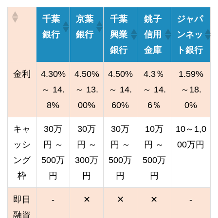
千葉
京葉
千葉
銚子
ジャパ
銀行
銀行
興業
信用
ンネッ
銀行
金庫
ト銀行
金利
4.30%
4.50%
4.50%
4.3％
1.59%
～ 14.
～ 13.
～ 14.
～ 14.
～18.
8%
00%
60%
6％
0%
キャ
30万
30万
30万
10万
10～1,0
ッシ
円 ～
円 ～
円 ～
円 ～
00万円
ング
500万
300万
500万
500万
枠
円
円
円
円
即日
-
✕
✕
✕
-
融資