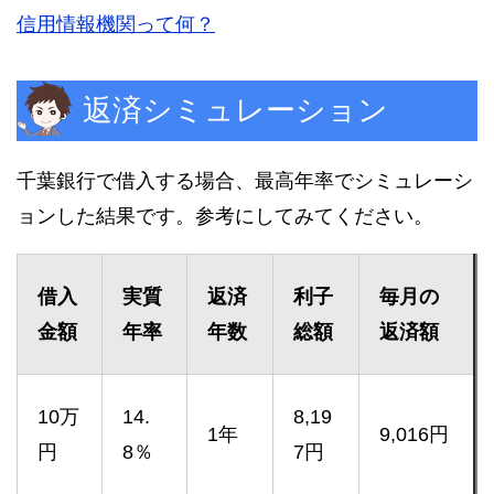
信用情報機関って何？
返済シミュレーション
千葉銀行で借入する場合、最高年率でシミュレーシ
ョンした結果です。参考にしてみてください。
借入
実質
返済
利子
毎月の
金額
年率
年数
総額
返済額
10万
14.
8,19
1年
9,016円
円
8％
7円