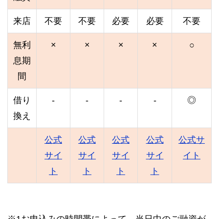
来店
不要
不要
必要
必要
不要
無利
×
×
×
×
○
息期
間
借り
-
-
-
-
◎
換え
公式
公式
公式
公式
公式サ
サイ
サイ
サイ
サイ
イト
ト
ト
ト
ト