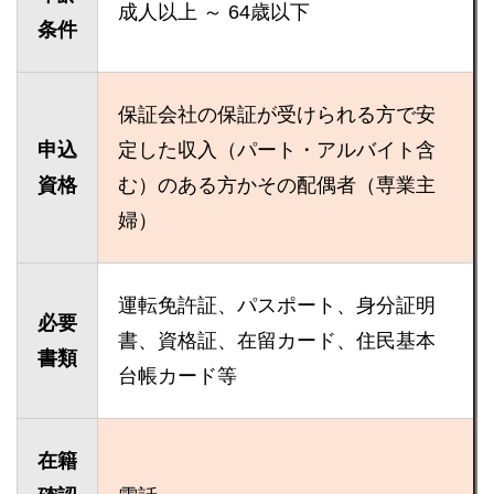
成人以上 ～ 64歳以下
条件
保証会社の保証が受けられる方で安
申込
定した収入（パート・アルバイト含
資格
む）のある方かその配偶者（専業主
婦）
運転免許証、パスポート、身分証明
必要
書、資格証、在留カード、住民基本
書類
台帳カード等
在籍