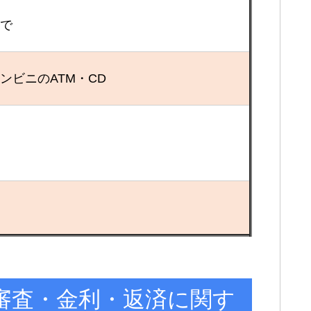
まで
ンビニのATM・CD
審査・金利・返済に関す