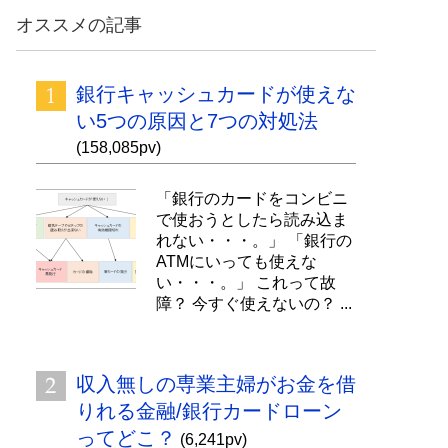
オススメの記事
銀行キャッシュカードが使えな
い5つの原因と7つの対処法
(158,085pv)
「銀行のカードをコンビニ
で使おうとしたら読み込ま
れない・・・。」 「銀行の
ATMにいっても使えな
い・・・。」 これって故
障？ 今すぐ使えないの？ ...
収入無しの専業主婦がお金を借
りれる金融/銀行カードローン
ってどこ？
(6,241pv)