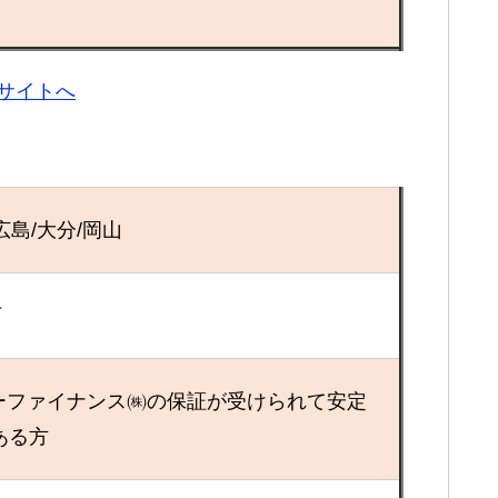
サイトへ
広島/大分/岡山
下
マーファイナンス㈱の保証が受けられて安定
ある方