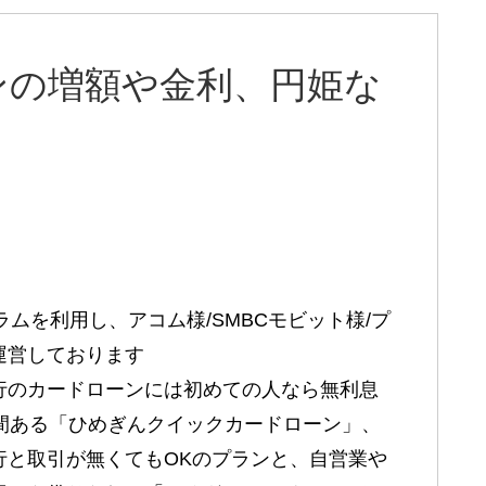
ンの増額や金利、円姫な
グラムを利用し、アコム様/SMBCモビット様/プ
運営しております
行のカードローンには初めての人なら無利息
日間ある「ひめぎんクイックカードローン」、
行と取引が無くてもOKのプランと、自営業や