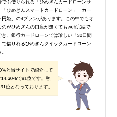
婦でも借りられる「ひめぎんカードローンサ
」「ひめぎんスマートカードローン」「カー
ン円姫」の4プランがあります。この中でもオ
なのがひめぎんの口座が無くてもweb完結で
でき、銀行カードローンでは珍しい「30日間
」で借りれるひめぎんクイックカードローン
う。
40%と当サイトで紹介して
4.60%で81位です。融
は31位となっております。