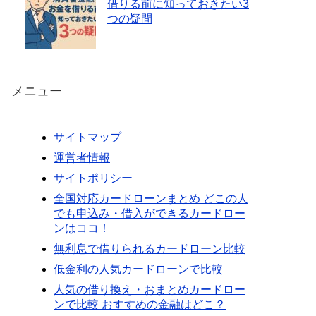
借りる前に知っておきたい3
つの疑問
メニュー
サイトマップ
運営者情報
サイトポリシー
全国対応カードローンまとめ どこの人
でも申込み・借入ができるカードロー
ンはココ！
無利息で借りられるカードローン比較
低金利の人気カードローンで比較
人気の借り換え・おまとめカードロー
ンで比較 おすすめの金融はどこ？