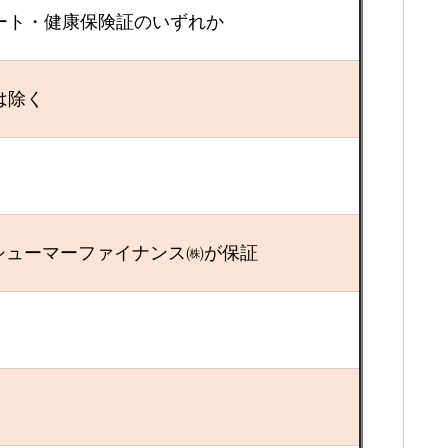
ート・健康保険証のいずれか
は除く
シューマーファイナンス㈱が保証