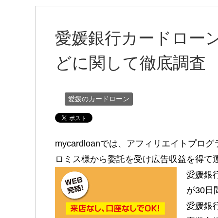
愛媛銀行カードロー
どに関して徹底調査
愛媛のカードローン
mycardloanでは、アフィリエイトプロ
ロミス様から委託を受け広告収益を得て
愛媛銀
が30
愛媛銀