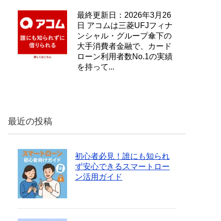
最終更新日：2026年3月26
日 アコムは三菱UFJフィナ
ンシャル・グループ傘下の
大手消費者金融で、カード
ローン利用者数No.1の実績
を持って...
最近の投稿
初心者必見！誰にも知られ
ず安心できるスマートロー
ン活用ガイド