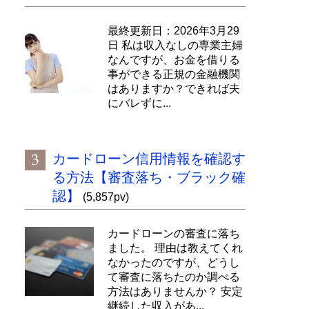
最終更新日：2026年3月29
日 私は収入なしの専業主婦
なんですが、お金を借りる
事ができる正規の金融機関
はありますか？できれば夫
にバレずに...
カードローン信用情報を確認す
る方法【審査落ち・ブラック確
認】
(5,857pv)
カードローンの審査に落ち
ました。 理由は教えてくれ
なかったのですが、どうし
て審査に落ちたのか調べる
方法はありませんか？ 安定
継続した収入があ...