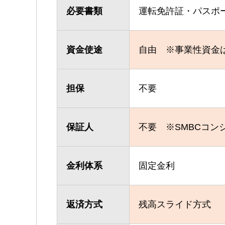
必要書類
運転免許証・パスポ
資金使途
自由 ※事業性資金
担保
不要
保証人
不要 ※SMBCコン
金利体系
固定金利
返済方式
残高スライド方式