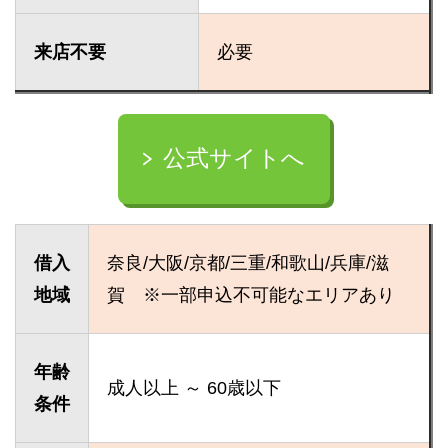
来店不要
必要
公式サイトへ
借入
奈良/大阪/京都/三重/和歌山/兵庫/滋
地域
賀 ※一部申込不可能なエリアあり
年齢
成人以上 ～ 60歳以下
条件