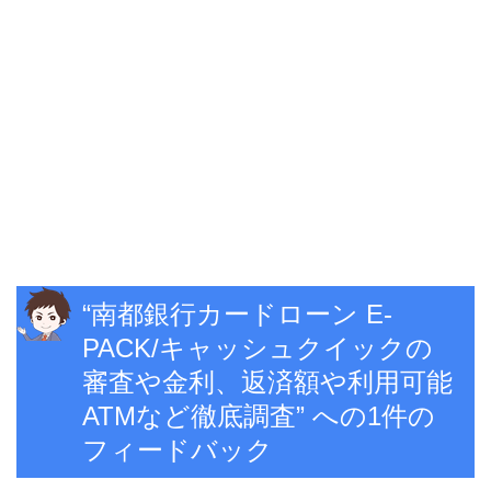
“南都銀行カードローン E-
PACK/キャッシュクイックの
審査や金利、返済額や利用可能
ATMなど徹底調査” への1件の
フィードバック