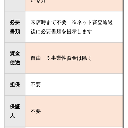
いる方
必要
来店時まで不要 ※ネット審査通過
書類
後に必要書類を提示します
資金
自由 ※事業性資金は除く
使途
担保
不要
保証
不要
人