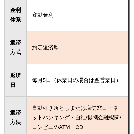
金利
変動金利
体系
返済
約定返済型
方式
返済
毎月5日（休業日の場合は翌営業日）
日
自動引き落としまたは店舗窓口・ネ
返済
ットバンキング・自社/提携金融機関/
方法
コンビニのATM・CD