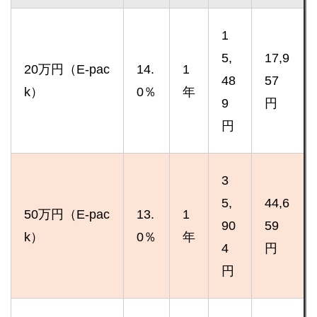
1
5,
17,9
20万円（E-pac
14.
1
48
57
k）
0％
年
9
円
円
3
5,
44,6
50万円（E-pac
13.
1
90
59
k）
0％
年
4
円
円