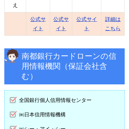
え
公式サ
公式サ
公式サイ
詳細は
イト
イト
ト
こちら
南都銀行カードローンの信
用情報機関（保証会社含
む）
全国銀行個人信用情報センター
㈱日本信用情報機構