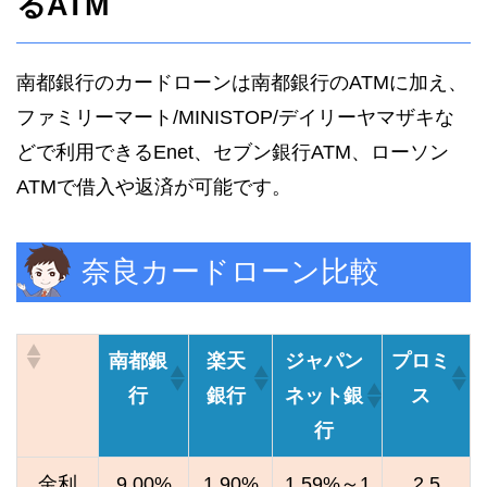
るATM
南都銀行のカードローンは南都銀行のATMに加え、
ファミリーマート/MINISTOP/デイリーヤマザキな
どで利用できるEnet、セブン銀行ATM、ローソン
ATMで借入や返済が可能です。
奈良カードローン比較
南都銀
楽天
ジャパン
プロミ
行
銀行
ネット銀
ス
行
金利
9.00%
1.90%
1.59%～1
2.5