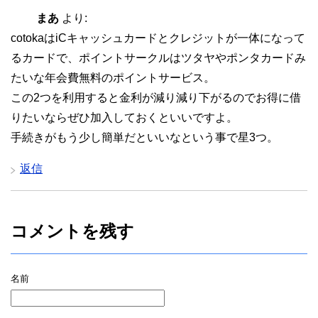
まあ
より:
cotokaはiCキャッシュカードとクレジットが一体になって
るカードで、ポイントサークルはツタヤやポンタカードみ
たいな年会費無料のポイントサービス。
この2つを利用すると金利が減り減り下がるのでお得に借
りたいならぜひ加入しておくといいですよ。
手続きがもう少し簡単だといいなという事で星3つ。
返信
コメントを残す
名前