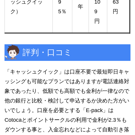
ッシュクイッ
9
10
63
年
ク）
5％
9
円
円
評判・口コミ
「キャッシュクイック」は口座不要で最短即日キャ
ッシングも可能なプランではありますが電話連絡対
象であったり、低額でも高額でも金利が一律なので
他の銀行と比較・検討して申込するか決めた方がい
いでしょう。口座を必要とする「E-pack」は
Cotocaとポイントサークルの利用で金利が2.3％も
ダウンする事と、入金忘れなどによって自動引き落