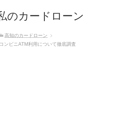
私のカードローン
高知のカードローン
コンビニATM利用について徹底調査