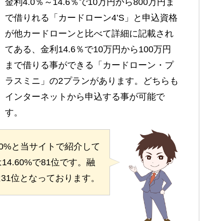
金利4.0％～14.6％で10万円から800万円ま
で借りれる「カードローン4’S」と申込資格
が他カードローンと比べて詳細に記載され
てある、金利14.6％で10万円から100万円
まで借りる事ができる「カードローン・プ
ラスミニ」の2プランがあります。どちらも
インターネットから申込する事が可能で
す。
00%と当サイトで紹介して
4.60%で81位です。融
は31位となっております。