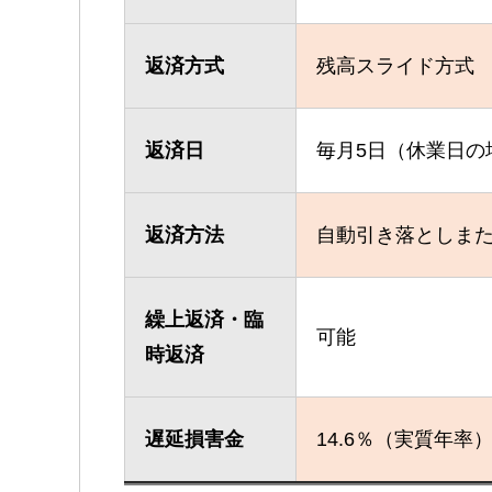
返済方式
残高スライド方式
返済日
毎月5日（休業日の
返済方法
自動引き落としまた
繰上返済・臨
可能
時返済
遅延損害金
14.6％（実質年率