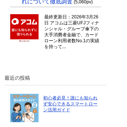
れについて徹底調査
(5,060pv)
最終更新日：2026年3月26
日 アコムは三菱UFJフィナ
ンシャル・グループ傘下の
大手消費者金融で、カード
ローン利用者数No.1の実績
を持って...
最近の投稿
初心者必見！誰にも知られ
ず安心できるスマートロー
ン活用ガイド