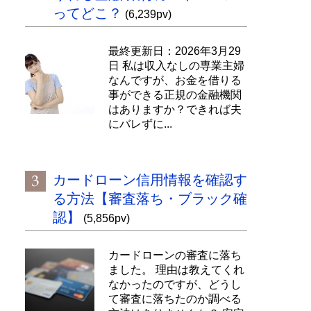
ってどこ？
(6,239pv)
最終更新日：2026年3月29
日 私は収入なしの専業主婦
なんですが、お金を借りる
事ができる正規の金融機関
はありますか？できれば夫
にバレずに...
カードローン信用情報を確認す
る方法【審査落ち・ブラック確
認】
(5,856pv)
カードローンの審査に落ち
ました。 理由は教えてくれ
なかったのですが、どうし
て審査に落ちたのか調べる