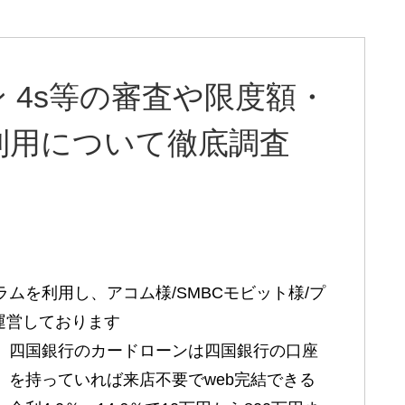
 4s等の審査や限度額・
利用について徹底調査
グラムを利用し、アコム様/SMBCモビット様/プ
運営しております
四国銀行のカードローンは四国銀行の口座
を持っていれば来店不要でweb完結できる