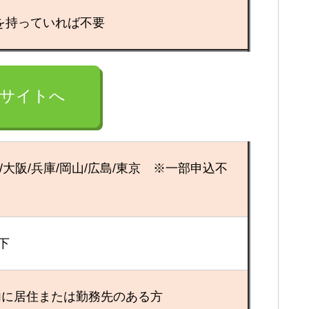
を持っていれば不要
式サイトへ
媛/大阪/兵庫/岡山/広島/東京 ※一部申込不
下
内に居住または勤務先のある方