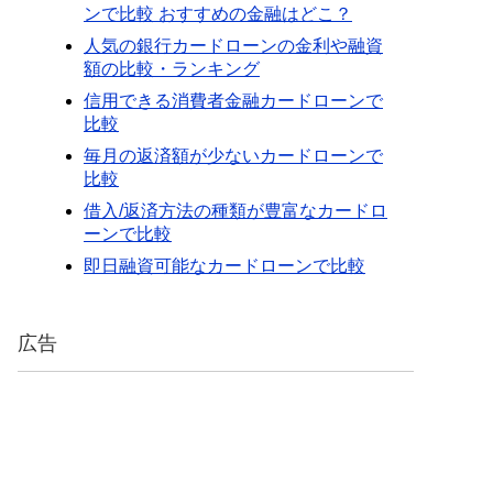
ンで比較 おすすめの金融はどこ？
人気の銀行カードローンの金利や融資
額の比較・ランキング
信用できる消費者金融カードローンで
比較
毎月の返済額が少ないカードローンで
比較
借入/返済方法の種類が豊富なカードロ
ーンで比較
即日融資可能なカードローンで比較
広告