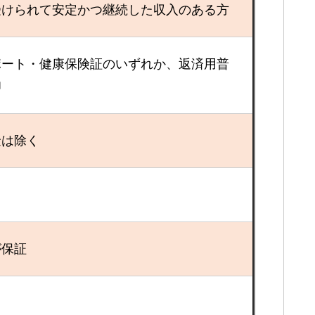
受けられて安定かつ継続した収入のある方
ポート・健康保険証のいずれか、返済用普
印
金は除く
が保証