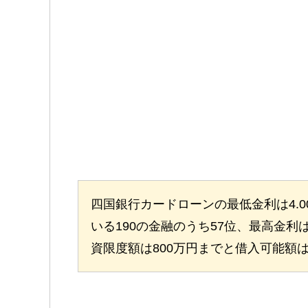
四国銀行カードローンの最低金利は4.
いる190の金融のうち57位、最高金利は1
資限度額は800万円までと借入可能額