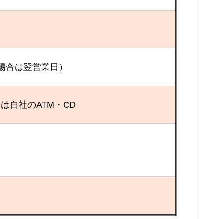
場合は翌営業日）
は自社のATM・CD
）