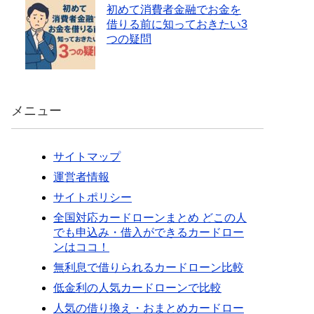
初めて消費者金融でお金を
借りる前に知っておきたい3
つの疑問
メニュー
サイトマップ
運営者情報
サイトポリシー
全国対応カードローンまとめ どこの人
でも申込み・借入ができるカードロー
ンはココ！
無利息で借りられるカードローン比較
低金利の人気カードローンで比較
人気の借り換え・おまとめカードロー