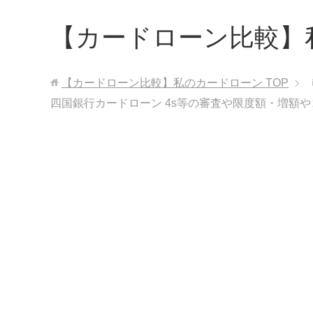
【カードローン比較】
【カードローン比較】私のカードローン
TOP
四国銀行カードローン 4s等の審査や限度額・増額や