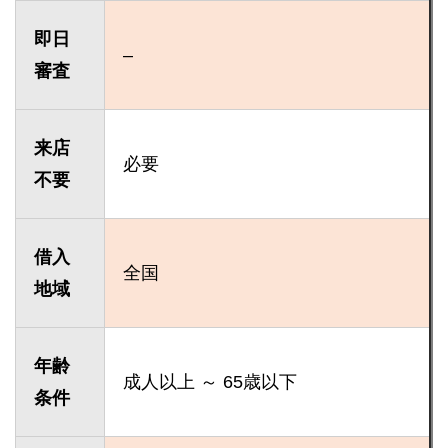
即日
–
審査
来店
必要
不要
借入
全国
地域
年齢
成人以上 ～ 65歳以下
条件