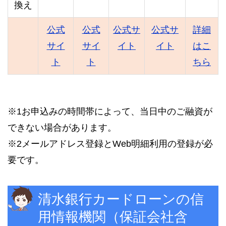
換え
公式
公式
公式サ
公式サ
詳細
サイ
サイ
イト
イト
はこ
ト
ト
ちら
※1お申込みの時間帯によって、当日中のご融資が
できない場合があります。
※2メールアドレス登録とWeb明細利用の登録が必
要です。
清水銀行カードローンの信
用情報機関（保証会社含