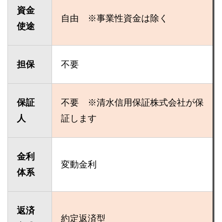
資金
自由 ※事業性資金は除く
使途
担保
不要
保証
不要 ※清水信用保証株式会社が保
人
証します
金利
変動金利
体系
返済
約定返済型