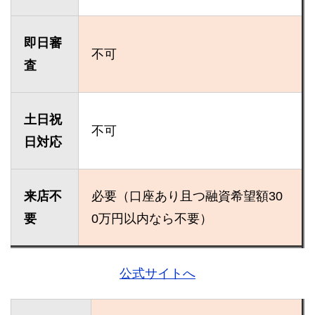
即日審
不可
査
土日祝
不可
日対応
来店不
必要（口座あり且つ融資希望額30
要
0万円以内なら不要）
公式サイトへ