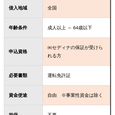
借入地域
全国
年齢条件
成人以上 ～ 64歳以下
㈱セディナの保証が受けら
申込資格
れる方
必要書類
運転免許証
資金使途
自由 ※事業性資金は除く
担保
不要