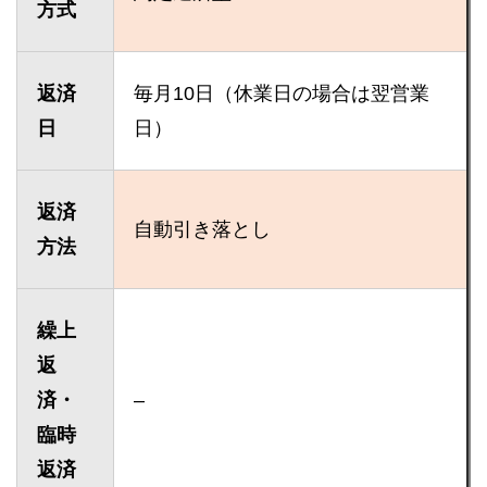
方式
返済
毎月10日（休業日の場合は翌営業
日
日）
返済
自動引き落とし
方法
繰上
返
済・
–
臨時
返済