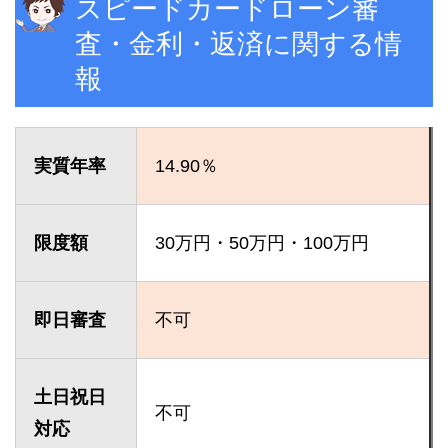
スピードカードローン審
査・金利・返済に関する情
報
実質年率
14.90％
限度額
30万円・50万円・100万円
即日審査
不可
土日祝日
不可
対応