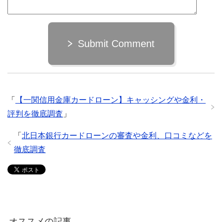
Submit Comment
「
【一関信用金庫カードローン】キャッシングや金利・
評判を徹底調査
」
「
北日本銀行カードローンの審査や金利、口コミなどを
徹底調査
オススメの記事