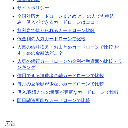
サイトポリシー
全国対応カードローンまとめ どこの人でも申込
み・借入ができるカードローンはココ！
無利息で借りられるカードローン比較
低金利の人気カードローンで比較
人気の借り換え・おまとめカードローンで比較 お
すすめの金融はどこ？
人気の銀行カードローンの金利や融資額の比較・ラ
ンキング
信用できる消費者金融カードローンで比較
毎月の返済額が少ないカードローンで比較
借入/返済方法の種類が豊富なカードローンで比較
即日融資可能なカードローンで比較
広告