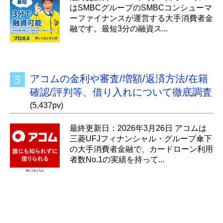
はSMBCグループのSMBCコンシューマ
ーファイナンスが運営する大手消費者金
融です。最短3分の融資ス...
アコムの金利や審査/増額/返済方法/在籍
確認/評判等、借り入れについて徹底調査
(5,437pv)
最終更新日：2026年3月26日 アコムは
三菱UFJフィナンシャル・グループ傘下
の大手消費者金融で、カードローン利用
者数No.1の実績を持って...