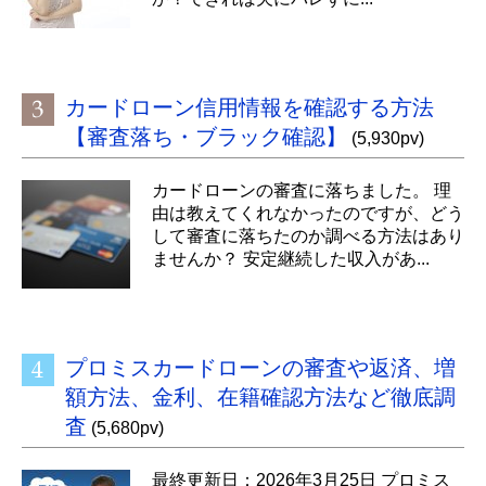
カードローン信用情報を確認する方法
【審査落ち・ブラック確認】
(5,930pv)
カードローンの審査に落ちました。 理
由は教えてくれなかったのですが、どう
して審査に落ちたのか調べる方法はあり
ませんか？ 安定継続した収入があ...
プロミスカードローンの審査や返済、増
額方法、金利、在籍確認方法など徹底調
査
(5,680pv)
最終更新日：2026年3月25日 プロミス