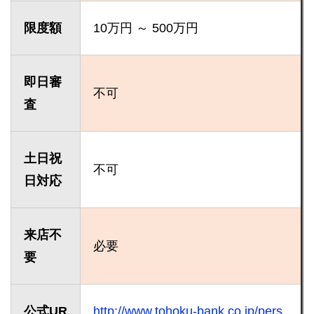
限度額
10万円 ～ 500万円
即日審
不可
査
土日祝
不可
日対応
来店不
必要
要
公式UR
http://www.tohoku-bank.co.jp/pers