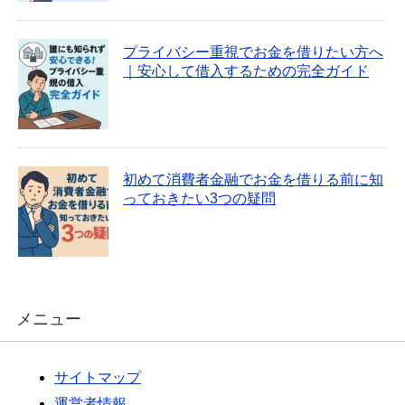
プライバシー重視でお金を借りたい方へ
｜安心して借入するための完全ガイド
初めて消費者金融でお金を借りる前に知
っておきたい3つの疑問
メニュー
サイトマップ
運営者情報