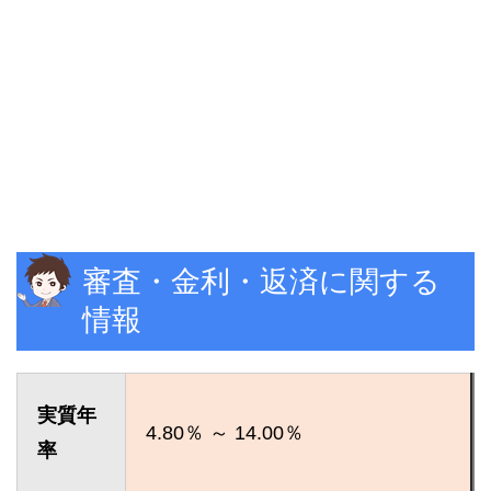
審査・金利・返済に関する
情報
実質年
4.80％ ～ 14.00％
率