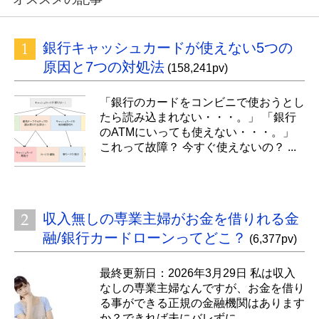
銀行キャッシュカードが使えない5つの
原因と7つの対処法
(158,241pv)
「銀行のカードをコンビニで使おうとし
たら読み込まれない・・・。」 「銀行
のATMにいっても使えない・・・。」
これって故障？ 今すぐ使えないの？ ...
収入無しの専業主婦がお金を借りれる金
融/銀行カードローンってどこ？
(6,377pv)
最終更新日：2026年3月29日 私は収入
なしの専業主婦なんですが、お金を借り
る事ができる正規の金融機関はあります
か？できれば夫にバレずに...