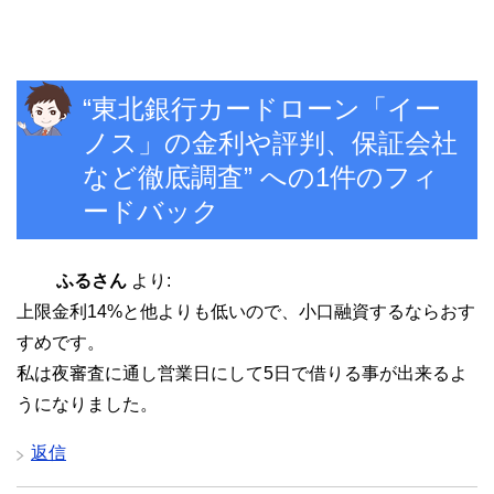
“東北銀行カードローン「イー
ノス」の金利や評判、保証会社
など徹底調査” への1件のフィ
ードバック
ふるさん
より:
上限金利14%と他よりも低いので、小口融資するならおす
すめです。
私は夜審査に通し営業日にして5日で借りる事が出来るよ
うになりました。
返信