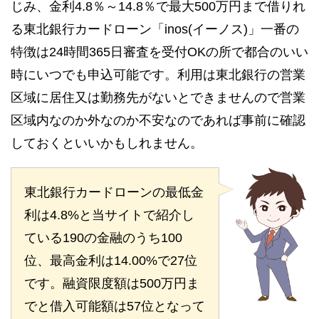
じみ、金利4.8％～14.8％で最大500万円まで借りれ
る東北銀行カードローン「inos(イーノス)」一番の
特徴は24時間365日審査を受付OKの所で都合のいい
時にいつでも申込可能です。利用は東北銀行の営業
区域に居住又は勤務先がないとできませんので営業
区域内なのか外なのか不安なのであれば事前に確認
しておくといいかもしれません。
東北銀行カードローンの最低金
利は4.8%と当サイトで紹介し
ている190の金融のうち100
位、最高金利は14.00%で27位
です。融資限度額は500万円ま
でと借入可能額は57位となって