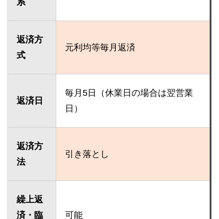
系
返済方
元利均等毎月返済
式
毎月5日（休業日の場合は翌営業
返済日
日）
返済方
引き落とし
法
繰上返
済・臨
可能