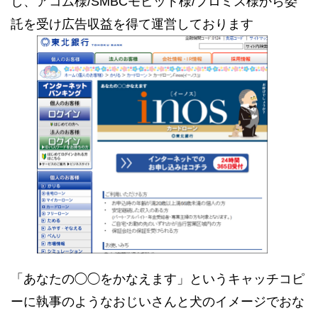
し、アコム様/SMBCモビット様/プロミス様から委
託を受け広告収益を得て運営しております
「あなたの◯◯をかなえます」というキャッチコピ
ーに執事のようなおじいさんと犬のイメージでおな