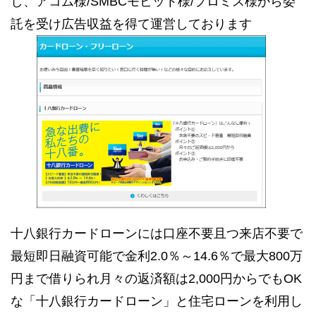
し、アコム様/SMBCモビット様/プロミス様から委
託を受け広告収益を得て運営しております
十八銀行カードローンには口座不要且つ来店不要で
最短即日融資可能で金利2.0％～14.6％で最大800万
円まで借りられ月々の返済額は2,000円からでもOK
な「十八銀行カードローン」と住宅ローンを利用し