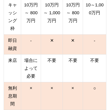
キャ
10万円
10万円
10万円
10～1,00
ッシ
～ 800
～ 1,000
～ 800
0万円
ング
万円
万円
万円
枠
即日
-
✕
✕
-
融資
来店
場合に
不要
不要
不要
よって
必要
無利
×
×
×
○
息期
間