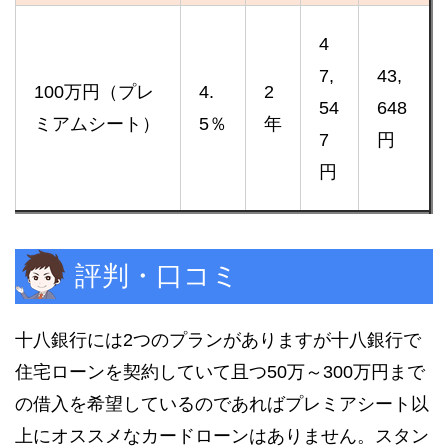
4
7,
43,
100万円（プレ
4.
2
54
648
ミアムシート）
5％
年
7
円
円
評判・口コミ
十八銀行には2つのプランがありますが十八銀行で
住宅ローンを契約していて且つ50万～300万円まで
の借入を希望しているのであればプレミアシート以
上にオススメなカードローンはありません。スタン