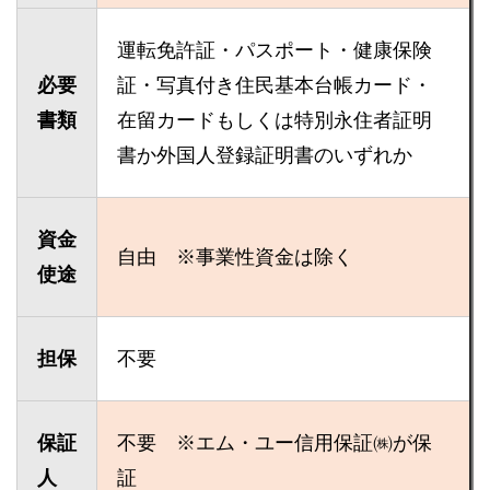
運転免許証・パスポート・健康保険
必要
証・写真付き住民基本台帳カード・
書類
在留カードもしくは特別永住者証明
書か外国人登録証明書のいずれか
資金
自由 ※事業性資金は除く
使途
担保
不要
保証
不要 ※エム・ユー信用保証㈱が保
人
証