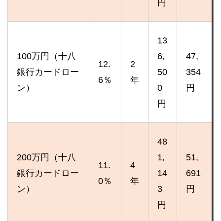
円
13
100万円（十八
6,
47,
12.
2
銀行カードロー
50
354
6％
年
ン）
0
円
円
48
200万円（十八
1,
51,
11.
4
銀行カードロー
14
691
0％
年
ン）
3
円
円