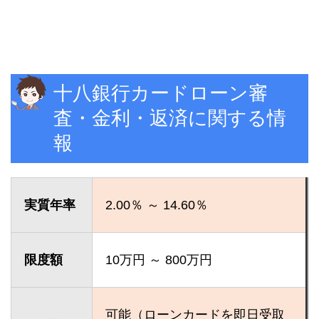
十八銀行カードローン審
査・金利・返済に関する情
報
実質年率
2.00％ ～ 14.60％
限度額
10万円 ～ 800万円
可能（ローンカードを即日受取