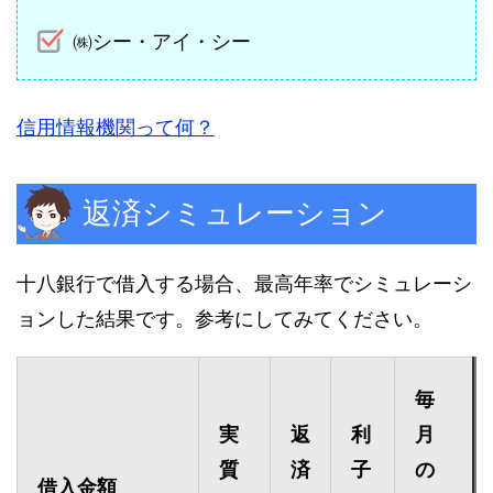
㈱シー・アイ・シー
信用情報機関って何？
返済シミュレーション
十八銀行で借入する場合、最高年率でシミュレーシ
ョンした結果です。参考にしてみてください。
毎
実
返
利
月
質
済
子
の
借入金額