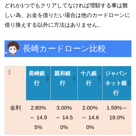
どれか1つでもクリアしてなければ増額する事は難
しい為、お金を借りたい場合は他のカードローンに
借り換えする以外に方法はありません。
長崎カードローン比較
長崎銀
親和銀
十八銀
ジャパン
行
行
行
ネット銀
行
金利
2.80%
3.00%
2.00%
1.59%～
～ 14.9
～ 14.5
～ 14.6
18.0%
5%
0%
0%