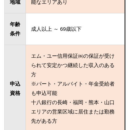
地域
能なエリアあり
年齢
成人以上 ～ 69歳以下
条件
エム・ユー信用保証㈱の保証が受け
られて安定かつ継続した収入のある
方
申込
※パート・アルバイト・年金受給者
資格
も申込可能
十八銀行の長崎・福岡・熊本・山口
エリアの営業区域に居住または勤務
先がある方