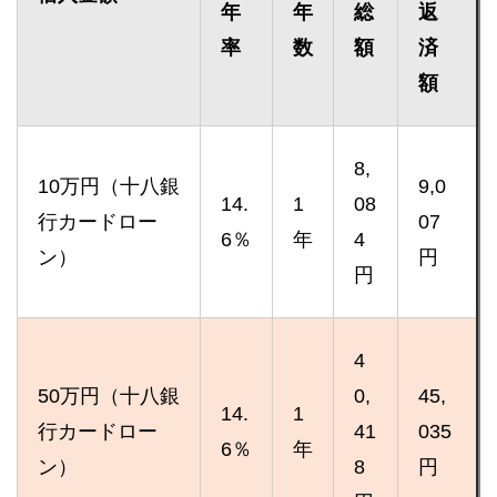
年
年
総
返
率
数
額
済
額
8,
10万円（十八銀
9,0
14.
1
08
行カードロー
07
6％
年
4
ン）
円
円
4
50万円（十八銀
0,
45,
14.
1
行カードロー
41
035
6％
年
ン）
8
円