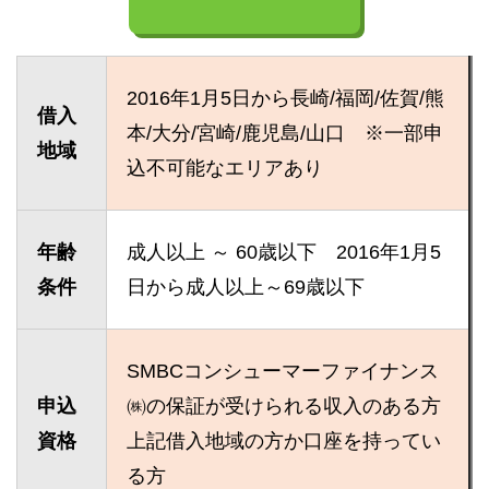
2016年1月5日から長崎/福岡/佐賀/熊
借入
本/大分/宮崎/鹿児島/山口 ※一部申
地域
込不可能なエリアあり
年齢
成人以上 ～ 60歳以下 2016年1月5
条件
日から成人以上～69歳以下
SMBCコンシューマーファイナンス
申込
㈱の保証が受けられる収入のある方
資格
上記借入地域の方か口座を持ってい
る方