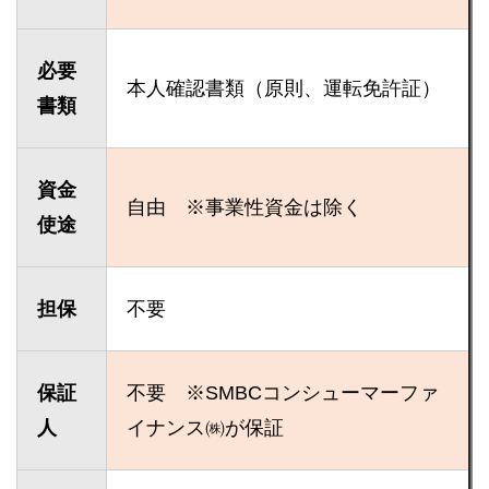
必要
本人確認書類（原則、運転免許証）
書類
資金
自由 ※事業性資金は除く
使途
担保
不要
保証
不要 ※SMBCコンシューマーファ
人
イナンス㈱が保証