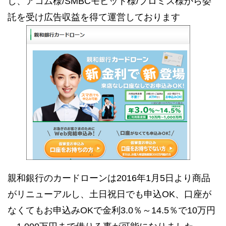
し、アコム様/SMBCモビット様/プロミス様から委
託を受け広告収益を得て運営しております
親和銀行のカードローンは2016年1月5日より商品
がリニューアルし、土日祝日でも申込OK、口座が
なくてもお申込みOKで金利3.0％～14.5％で10万円