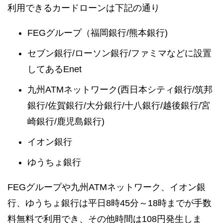
利用できるカードローンは下記の通り
FEGグループ（福岡銀行/熊本銀行)
セブン銀行/ローソン銀行/ファミマなどに設置
してあるEnet
九州ATMネットワーク(西日本シティ銀行/筑邦
銀行/佐賀銀行/大分銀行/十八銀行/越後銀行/宮
崎銀行/鹿児島銀行)
イオン銀行
ゆうちょ銀行
FEGグループや九州ATMネットワーク、イオン銀
行、ゆうちょ銀行は平日8時45分～18時までが手数
料無料で利用でき、その他時間は108円発生しま