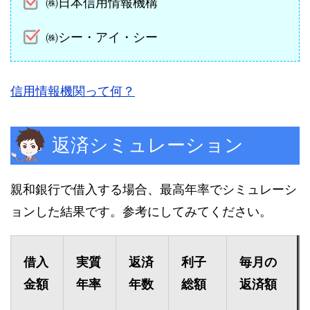
㈱日本信用情報機構
㈱シー・アイ・シー
信用情報機関って何？
返済シミュレーション
親和銀行で借入する場合、最高年率でシミュレーシ
ョンした結果です。参考にしてみてください。
借入
実質
返済
利子
毎月の
金額
年率
年数
総額
返済額