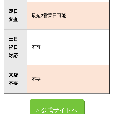
即日
最短2営業日可能
審査
土日
祝日
不可
対応
来店
不要
不要
公式サイトへ