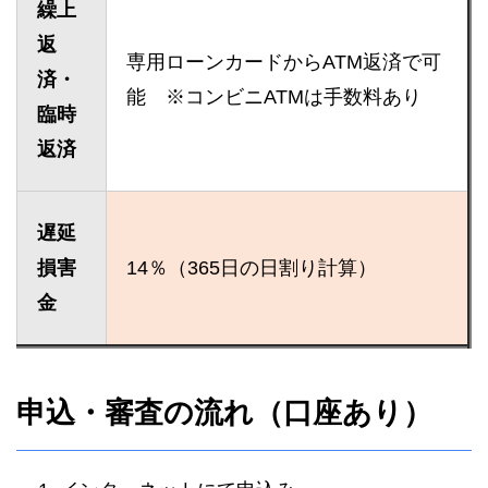
繰上
返
専用ローンカードからATM返済で可
済・
能 ※コンビニATMは手数料あり
臨時
返済
遅延
損害
14％（365日の日割り計算）
金
申込・審査の流れ（口座あり）