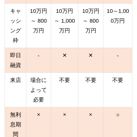
キャ
10万円
10万円
10万円
10～1,00
ッシ
～ 800
～ 1,000
～ 800
0万円
ング
万円
万円
万円
枠
即日
-
✕
✕
-
融資
来店
場合に
不要
不要
不要
よって
必要
無利
×
×
×
○
息期
間