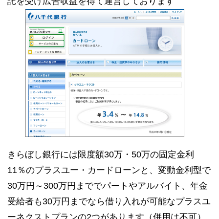
託を受け広告収益を得て運営しております
きらぼし銀行には限度額30万・50万の固定金利
11％のプラスユー・カードローンと、変動金利型で
30万円～300万円まででパートやアルバイト、年金
受給者も30万円までなら借り入れが可能なプラスユ
ーネクストプランの2つがあります（併用は不可）