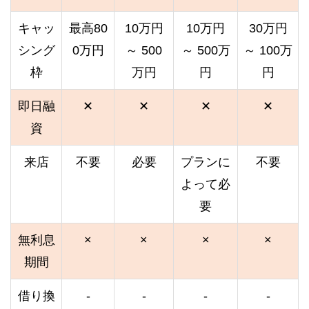
キャッ
最高80
10万円
10万円
30万円
シング
0万円
～ 500
～ 500万
～ 100万
枠
万円
円
円
即日融
✕
✕
✕
✕
資
来店
不要
必要
プランに
不要
よって必
要
無利息
×
×
×
×
期間
借り換
-
-
-
-