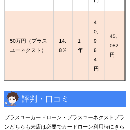
4
0,
45,
50万円（プラス
14.
1
9
082
ユーネクスト）
8％
年
8
円
4
円
評判・口コミ
プラスユーカードローン・プラスユーネクストプラ
ンどちらも来店は必要でカードローン利用時にきら