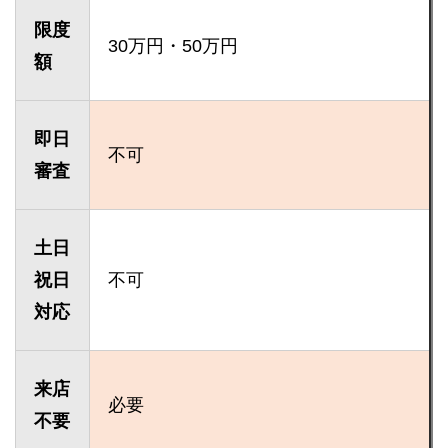
限度
30万円・50万円
額
即日
不可
審査
土日
祝日
不可
対応
来店
必要
不要