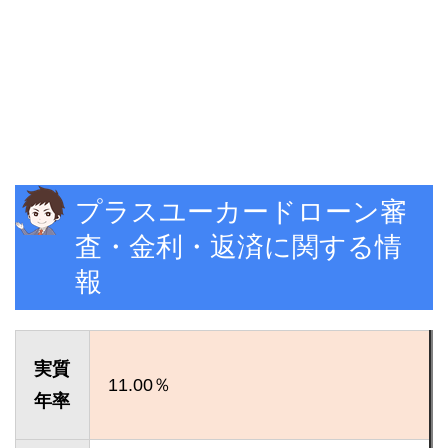
プラスユーカードローン審
査・金利・返済に関する情
報
実質
11.00％
年率