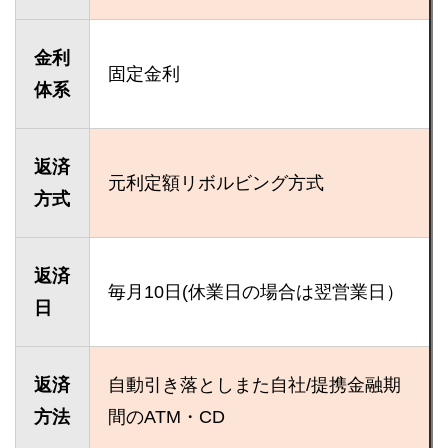
金利
固定金利
体系
返済
元利定額リボルビング方式
方式
返済
毎月10日(休業日の場合は翌営業日）
日
返済
自動引き落としまた自社/提携金融期
方法
間のATM・CD