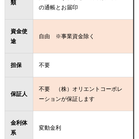
類
の通帳とお届印
資金使
自由 ※事業資金除く
途
担保
不要
不要 （株）オリエントコーポレ
保証人
ーションが保証します
金利体
変動金利
系