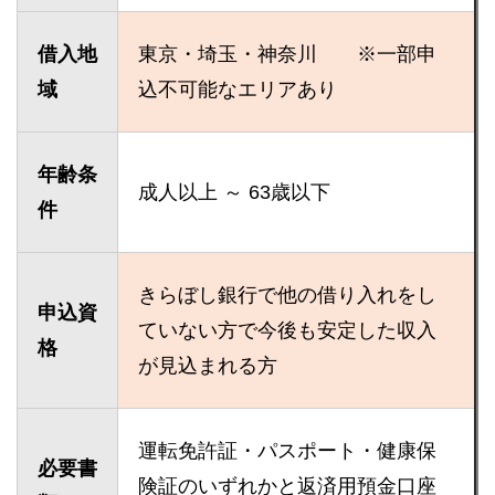
借入地
東京・埼玉・神奈川 ※一部申
域
込不可能なエリアあり
年齢条
成人以上 ～ 63歳以下
件
きらぼし銀行で他の借り入れをし
申込資
ていない方で今後も安定した収入
格
が見込まれる方
運転免許証・パスポート・健康保
必要書
険証のいずれかと返済用預金口座