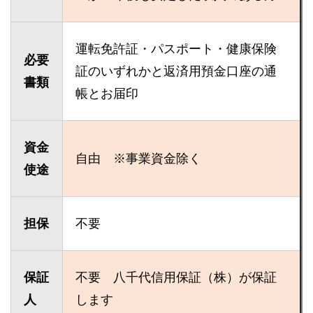
運転免許証・パスポート・健康保険
必要
証のいずれかと返済用預金口座の通
書類
帳とお届印
資金
自由 ※事業資金除く
使途
担保
不要
保証
不要 八千代信用保証（株）が保証
人
します