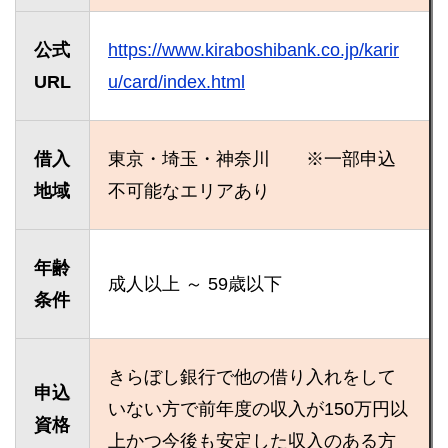
公式
https://www.kiraboshibank.co.jp/karir
URL
u/card/index.html
借入
東京・埼玉・神奈川 ※一部申込
地域
不可能なエリアあり
年齢
成人以上 ～ 59歳以下
条件
きらぼし銀行で他の借り入れをして
申込
いない方で前年度の収入が150万円以
資格
上かつ今後も安定した収入のある方