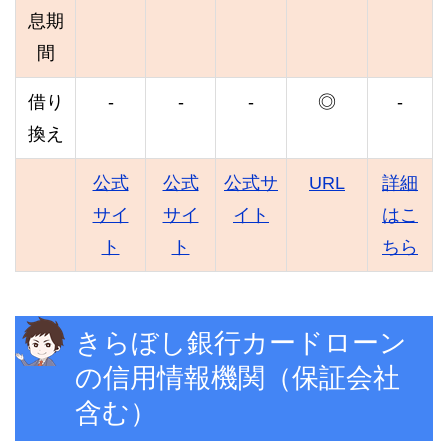
息期
間
借り
-
-
-
◎
-
換え
公式
公式
公式サ
URL
詳細
サイ
サイ
イト
はこ
ト
ト
ちら
きらぼし銀行カードローン
の信用情報機関（保証会社
含む）