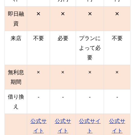
即日融
✕
✕
✕
✕
資
来店
不要
必要
プランに
不要
よって必
要
無利息
×
×
×
×
期間
借り換
-
-
-
-
え
公式サ
公式サ
公式サイ
公式サ
イト
イト
ト
イト