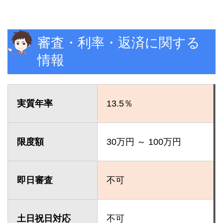
審査・利率・返済に関する
情報
実質年率
13.5％
限度額
30万円 ～ 100万円
即日審査
不可
土日祝日対応
不可