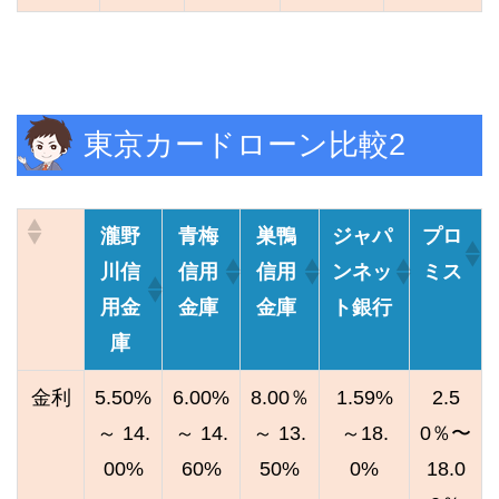
東京カードローン比較2
瀧野
青梅
巣鴨
ジャパ
プロ
川信
信用
信用
ンネッ
ミス
用金
金庫
金庫
ト銀行
庫
金利
5.50%
6.00%
8.00％
1.59%
2.5
～ 14.
～ 14.
～ 13.
～18.
0％〜
00%
60%
50%
0%
18.0