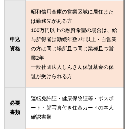
昭和信用金庫の営業区域に居住また
は勤務先がある方
100万円以上の融資希望の場合は、給
申込
与所得者は勤続年数2年以上・自営業
資格
の方は同じ場所且つ同じ業種且つ営
業2年
一般社団法人しんきん保証基金の保
証が受けられる方
運転免許証・健康保険証等・ポスポ
必要
ート・顔写真付き住基カードの本人
書類
確認書類