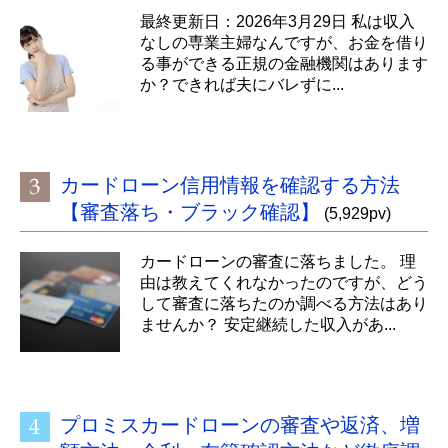
最終更新日：2026年3月29日 私は収入
なしの専業主婦なんですが、お金を借り
る事ができる正規の金融機関はあります
か？できれば夫にバレずに...
カードローン信用情報を確認する方法
【審査落ち・ブラック確認】
(5,929pv)
カードローンの審査に落ちました。 理
由は教えてくれなかったのですが、どう
して審査に落ちたのか調べる方法はあり
ませんか？ 安定継続した収入があ...
プロミスカードローンの審査や返済、増