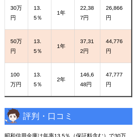
30万
13.
22,38
26,866
1年
円
5％
7円
円
50万
13.
37,31
44,776
1年
円
5％
2円
円
100
13.
146,6
47,777
2年
万円
5％
48円
円
評判・口コミ
昭和信用金庫は年率13.5％（保証料含む）で30万