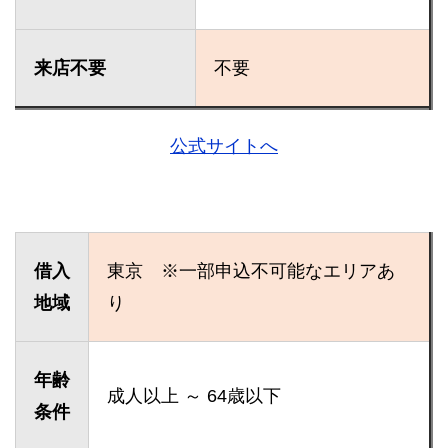
来店不要
不要
公式サイトへ
借入
東京 ※一部申込不可能なエリアあ
地域
り
年齢
成人以上 ～ 64歳以下
条件