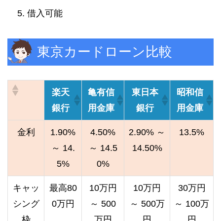
借入可能
東京カードローン比較
楽天
亀有信
東日本
昭和信
銀行
用金庫
銀行
用金庫
金利
1.90%
4.50%
2.90% ～
13.5%
～ 14.
～ 14.5
14.50%
5%
0%
キャッ
最高80
10万円
10万円
30万円
シング
0万円
～ 500
～ 500万
～ 100万
枠
万円
円
円