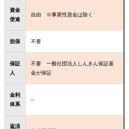
資金
自由 ※事業性資金は除く
使途
担保
不要
保証
不要 一般社団法人しんきん保証基
人
金が保証
金利
–
体系
返済