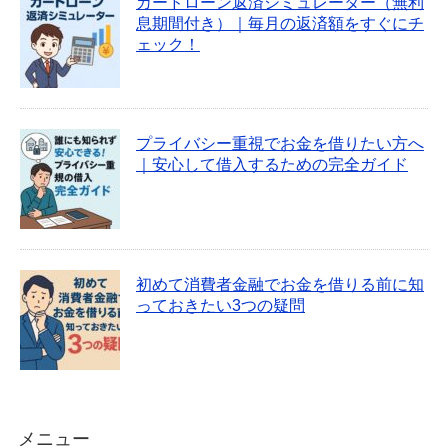
カードローン返済シミュレーター（無利
息期間付き）｜毎月の返済額をすぐにチ
ェック！
プライバシー重視でお金を借りたい方へ
｜安心して借入するための完全ガイド
初めて消費者金融でお金を借りる前に知
っておきたい3つの疑問
メニュー