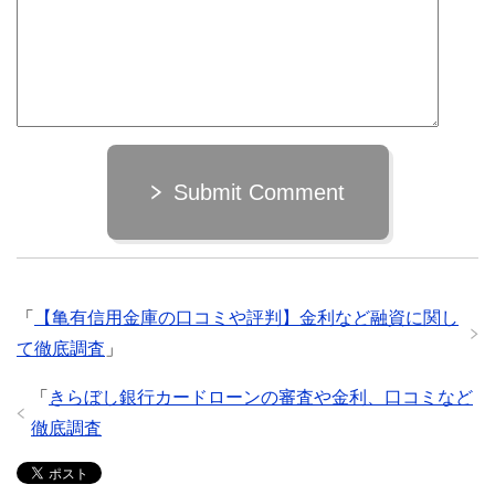
Submit Comment
「
【亀有信用金庫の口コミや評判】金利など融資に関し
て徹底調査
」
「
きらぼし銀行カードローンの審査や金利、口コミなど
徹底調査