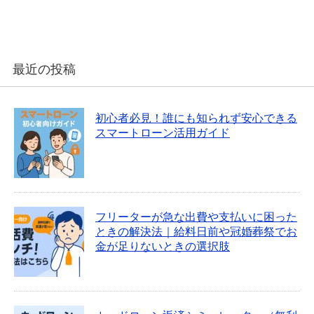
最近の投稿
初心者必見！誰にも知られず安心できる
スマートローン活用ガイド
フリーターが急な出費や支払いに困った
ときの解決法｜給料日前や冠婚葬祭でお
金が足りないときの選択肢