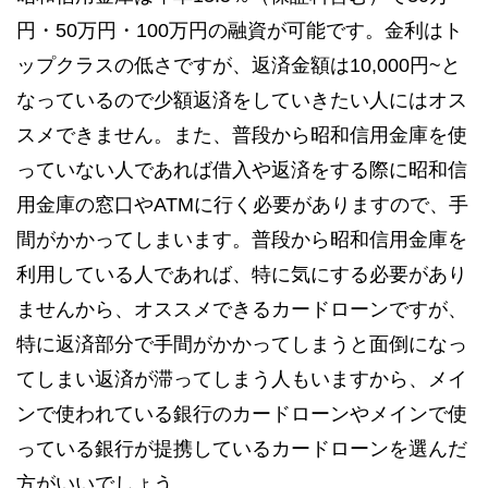
円・50万円・100万円の融資が可能です。金利はト
ップクラスの低さですが、返済金額は10,000円~と
なっているので少額返済をしていきたい人にはオス
スメできません。また、普段から昭和信用金庫を使
っていない人であれば借入や返済をする際に昭和信
用金庫の窓口やATMに行く必要がありますので、手
間がかかってしまいます。普段から昭和信用金庫を
利用している人であれば、特に気にする必要があり
ませんから、オススメできるカードローンですが、
特に返済部分で手間がかかってしまうと面倒になっ
てしまい返済が滞ってしまう人もいますから、メイ
ンで使われている銀行のカードローンやメインで使
っている銀行が提携しているカードローンを選んだ
方がいいでしょう。